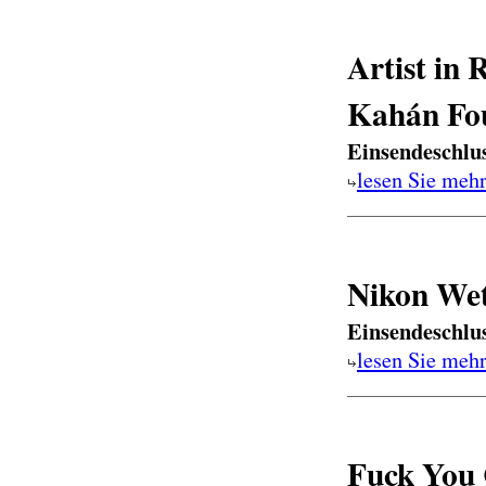
Artist in
Kahán Fo
Einsendeschlu
lesen Sie meh
Nikon Wet
Einsendeschlu
lesen Sie meh
Fuck You 