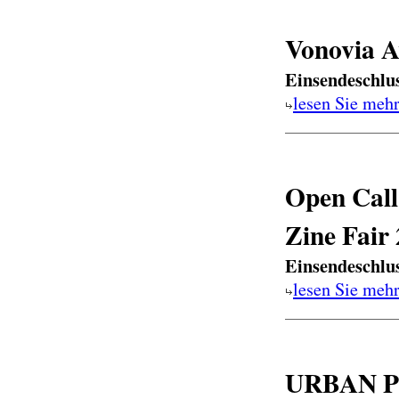
Vonovia A
Einsendeschlu
lesen Sie meh
Open Call
Zine Fair
Einsendeschlu
lesen Sie meh
URBAN Ph