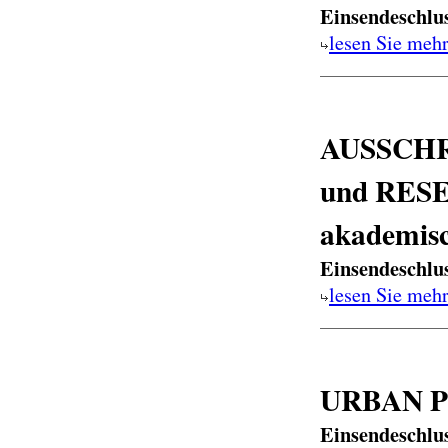
Einsendeschlu
lesen Sie meh
AUSSCHR
und RES
akademisc
Einsendeschlu
lesen Sie meh
URBAN Ph
Einsendeschlu