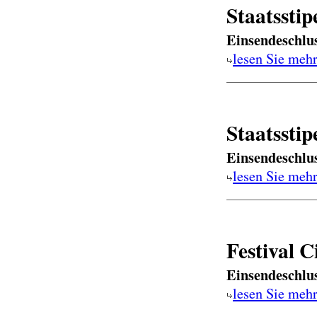
Staatssti
Einsendeschlu
lesen Sie meh
Staatssti
Einsendeschlu
lesen Sie meh
Festival C
Einsendeschlu
lesen Sie meh