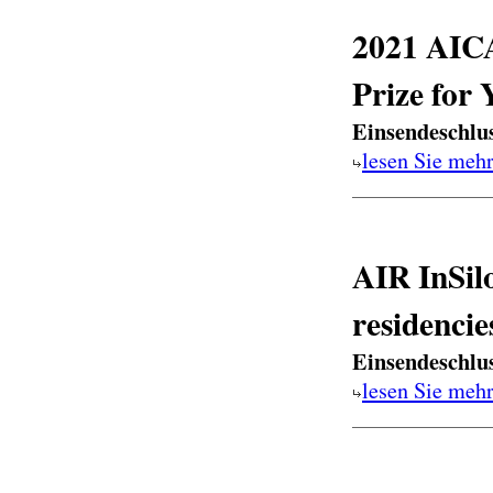
2021 AICA-
Prize for
Einsendeschlu
lesen Sie meh
AIR InSilo
residenci
Einsendeschlu
lesen Sie meh