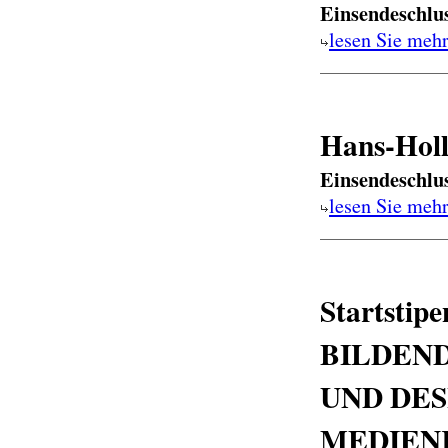
Einsendeschlu
lesen Sie meh
Hans-Holl
Einsendeschlu
lesen Sie meh
Startstipe
BILDEN
UND DES
MEDIEN