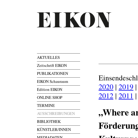
AKTUELLES
Zeitschrift EIKON
PUBLIKATIONEN
Einsendesch
EIKON Schauraum
2020
|
2019
Edition EIKON
2012
|
2011
ONLINE SHOP
TERMINE
„Where ar
AUSSCHREIBUNGEN
BIBLIOTHEK
Förderung
KÜNSTLER/INNEN
MEDIADATEN