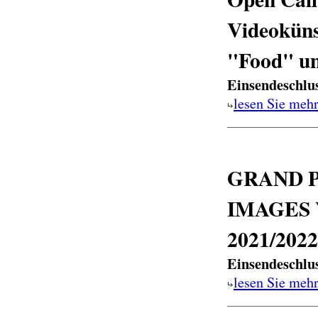
Videoküns
"Food" un
Einsendeschlu
lesen Sie meh
GRAND P
IMAGES
2021/2022
Einsendeschlu
lesen Sie meh