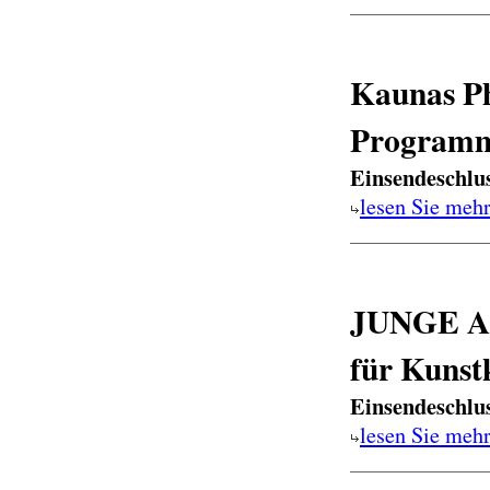
Kaunas Ph
Programm
Einsendeschlu
lesen Sie meh
JUNGE AK
für Kunst
Einsendeschlu
lesen Sie meh