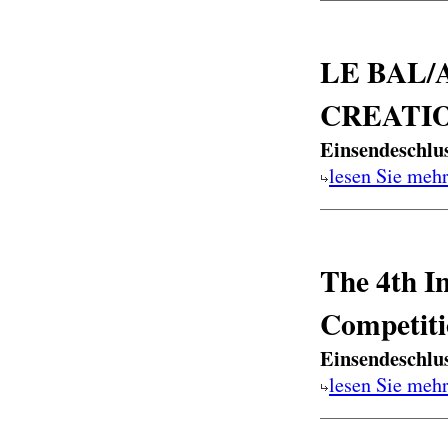
LE BAL
CREATIO
Einsendeschlu
lesen Sie meh
The 4th I
Competit
Einsendeschlu
lesen Sie meh