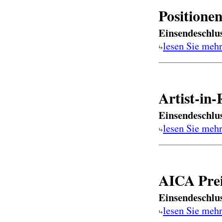
Positione
Einsendeschlu
lesen Sie meh
Artist-in
Einsendeschlu
lesen Sie meh
AICA Prei
Einsendeschlu
lesen Sie meh