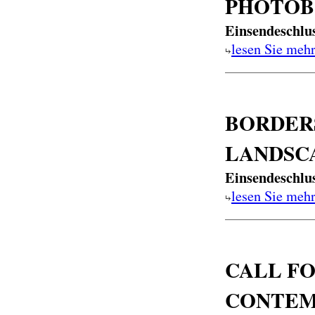
PHOTOBO
Einsendeschlu
lesen Sie meh
BORDERS
LANDSCA
Einsendeschlu
lesen Sie meh
CALL FO
CONTEMP