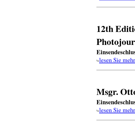
12th Edit
Photojou
Einsendeschlu
lesen Sie meh
Msgr. Ott
Einsendeschlu
lesen Sie meh