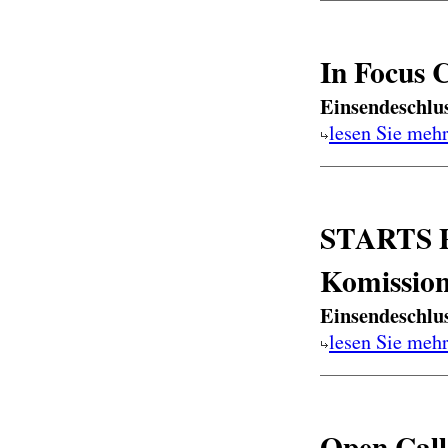
In Focus 
Einsendeschlu
lesen Sie meh
STARTS Pr
Komissio
Einsendeschlu
lesen Sie meh
Open Call 