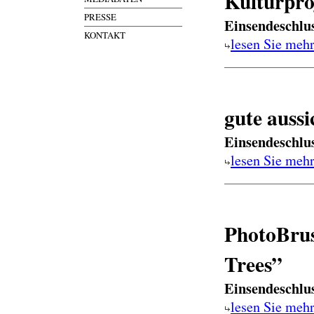
Kulturpro
PRESSE
Einsendeschlu
KONTAKT
lesen Sie meh
gute auss
Einsendeschlu
lesen Sie meh
PhotoBruss
Trees”
Einsendeschlu
lesen Sie meh