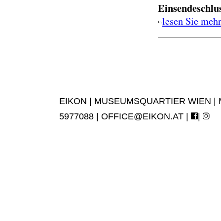
Einsendeschlu
lesen Sie meh
EIKON | MUSEUMSQUARTIER WIEN | MUS
5977088 |
OFFICE@EIKON.AT
|
|