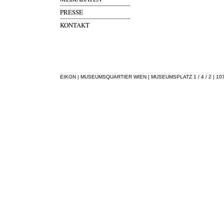
PRESSE
KONTAKT
EIKON | MUSEUMSQUARTIER WIEN | MUSEUMSPLATZ 1 / 4 / 2 | 1070