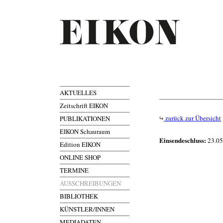
AKTUELLES
Zeitschrift EIKON
zurück zur Übersicht
PUBLIKATIONEN
EIKON Schauraum
Einsendeschluss:
23.05
Edition EIKON
ONLINE SHOP
TERMINE
AUSSCHREIBUNGEN
BIBLIOTHEK
KÜNSTLER/INNEN
MEDIADATEN