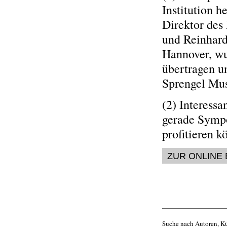
Institution 
Direktor des
und Reinhard
Hannover, wu
übertragen un
Sprengel Mu
(2) Interess
gerade Sympo
profitieren k
ZUR ONLINE
Suche nach Autoren, Kü