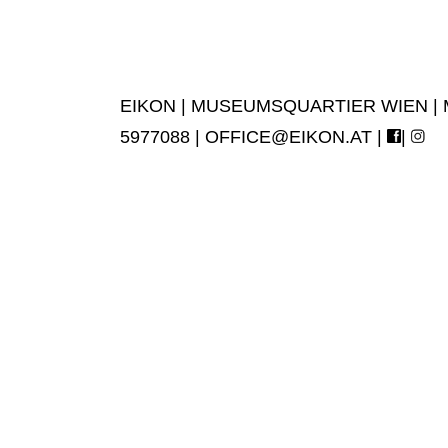
EIKON | MUSEUMSQUARTIER WIEN | MUS
5977088 |
OFFICE@EIKON.AT
|
|