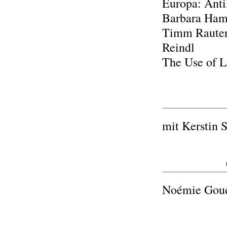
Europa: Anti
Barbara Ham
Timm Rautert
Reindl
The Use of L
mit Kerstin 
Noémie Gou