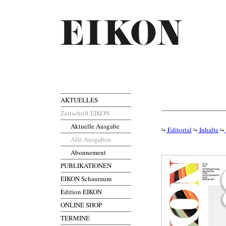
AKTUELLES
Zeitschrift EIKON
Aktuelle Ausgabe
Editorial
Inhalte
Alle Ausgaben
Abonnement
PUBLIKATIONEN
EIKON Schauraum
Edition EIKON
ONLINE SHOP
TERMINE