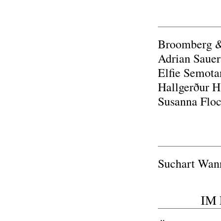
Broomberg &
Adrian Sauer
Elfie Semota
Hallgerður H
Susanna Floc
Suchart Wann
IM 