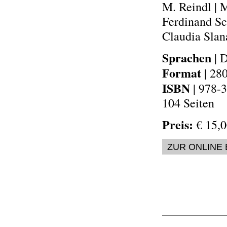
M. Reindl | 
Ferdinand Sc
Claudia Slana
Sprachen
| D
Format
| 28
ISBN
| 978-
104 Seiten
Preis:
€ 15,0
ZUR ONLINE