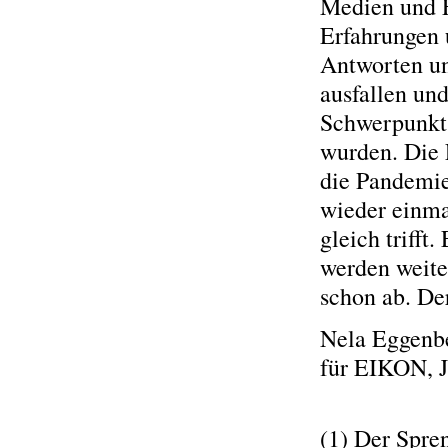
Medien und F
Erfahrungen 
Antworten unt
ausfallen un
Schwerpunkt 
wurden. Die 
die Pandemie
wieder einmal
gleich triff
werden weiter
schon ab. De
Nela Eggenb
für EIKON, J
(1) Der Spre