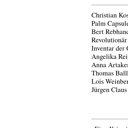
Christian Ko
Palm Capsule
Bert Rebhand
Revolutionär
Inventar der 
Angelika Reit
Anna Artaker
Thomas Ball
Lois Weinber
Jürgen Claus 