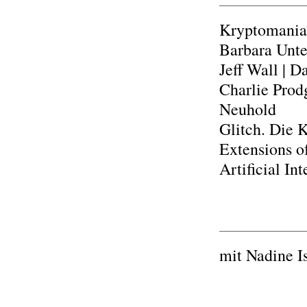
Kryptomania.
Barbara Unte
Jeff Wall | D
Charlie Prod
Neuhold
Glitch. Die 
Extensions o
Artificial Int
mit Nadine I