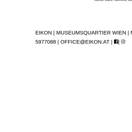
EIKON | MUSEUMSQUARTIER WIEN | MUS
5977088 |
OFFICE@EIKON.AT
|
|