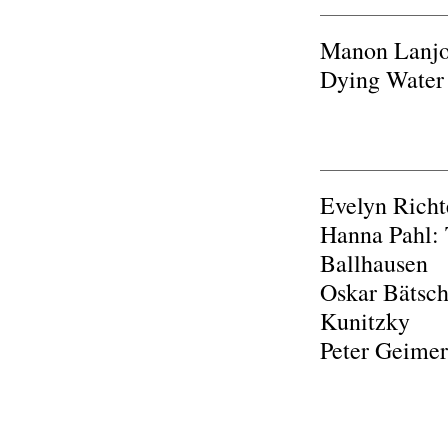
Manon Lanjou
Dying Water
Evelyn Richte
Hanna Pahl: 
Ballhausen
Oskar Bätsch
Kunitzky
Peter Geimer