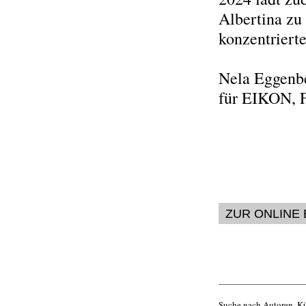
Albertina zu
konzentriert
Nela Eggenb
für EIKON, 
ZUR ONLINE
Suche nach Autoren, Kü