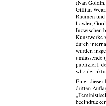
(Nan Goldin,
Gillian Wear
Räumen und O
Lawler, Gord
Inzwischen b
Kunstwerke v
durch interna
wurden insge
umfassende 
publiziert, 
who der aktue
Einer dieser
dritten Aufla
„Feministisc
beeindrucken