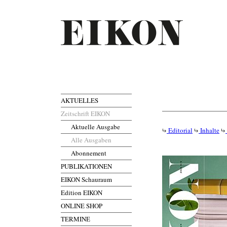
AKTUELLES
Zeitschrift EIKON
Aktuelle Ausgabe
Editorial
Inhalte
Alle Ausgaben
Abonnement
PUBLIKATIONEN
EIKON Schauraum
Edition EIKON
ONLINE SHOP
TERMINE