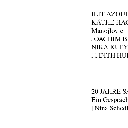
ILIT AZOUL
KÄTHE HAG
Manojlovic
JOACHIM BR
NIKA KUPYRO
JUDITH HUEM
20 JAHRE
Ein Gespräch
| Nina Sched