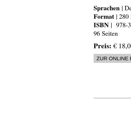
Sprachen
| De
Format
| 280
ISBN
| 978-3
96 Seiten
Preis:
€ 18,0
ZUR ONLINE