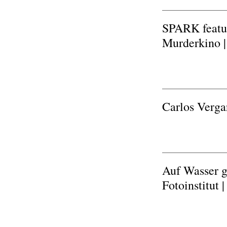
SPARK featur
Murderkino |
Carlos Verga
Auf Wasser g
Fotoinstitut 