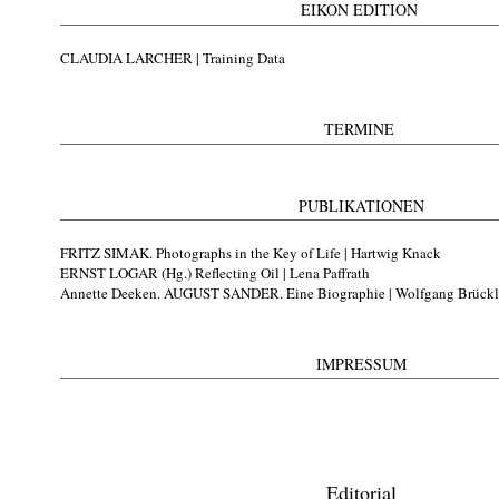
EIKON EDITION
CLAUDIA LARCHER | Training Data
TERMINE
PUBLIKATIONEN
FRITZ SIMAK. Photographs in the Key of Life | Hartwig Knack
ERNST LOGAR (Hg.) Reflecting Oil | Lena Paffrath
Annette Deeken. AUGUST SANDER. Eine Biographie | Wolfgang Brück
IMPRESSUM
Editorial