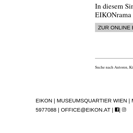
In diesem Si
EIKONrama
ZUR ONLINE
Suche nach Autoren, Kü
EIKON | MUSEUMSQUARTIER WIEN | MUS
5977088 |
OFFICE@EIKON.AT
|
|