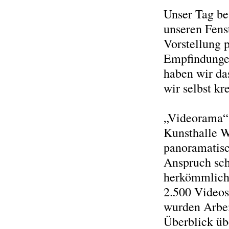
Unser Tag bes
unseren Fenst
Vorstellung p
Empfindungen
haben wir da
wir selbst kr
„Videorama“ t
Kunsthalle W
panoramatisc
Anspruch sch
herkömmlich
2.500 Videos
wurden Arbei
Überblick üb