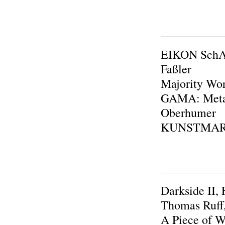
EIKON SchA
Faßler
Majority Wo
GAMA: Meta
Oberhumer
KUNSTM
Darkside II
Thomas Ruff
A Piece of 