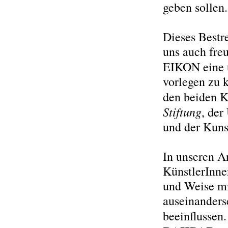
geben sollen.
Dieses Bestr
uns auch fre
EIKON eine 
vorlegen zu 
den beiden K
Stiftung
, der
und der Kuns
In unseren Ar
KünstlerInnen
und Weise mi
auseinanderse
beeinflussen.