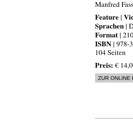
Manfred Fass
Feature
Vi
|
Sprachen
| D
Format
| 21
ISBN
| 978-
104 Seiten
Preis:
€ 14,0
ZUR ONLINE