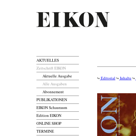
AKTUELLES
Zeitschrift EIKON
Aktuelle Ausgabe
Editorial
Inhalte
Alle Ausgaben
Abonnement
PUBLIKATIONEN
EIKON Schauraum
Edition EIKON
ONLINE SHOP
TERMINE