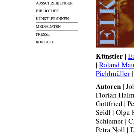
AUSSCHREIBUNGEN
BIBLIOTHEK
KÜNSTLER/INNEN
MEDIADATEN
PRESSE
KONTAKT
Künstler
|
E
|
Roland Mau
Pichlmüller
Autoren
| Jo
Florian Halm
Gottfried | P
Seidl | Olga
Schiemer | C
Petra Noll |