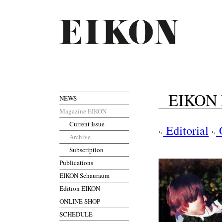
EIKON Ea
NEWS
Magazine EIKON
Current Issue
Editorial
Archive
Subscription
Publications
EIKON Schauraum
Edition EIKON
ONLINE SHOP
SCHEDULE