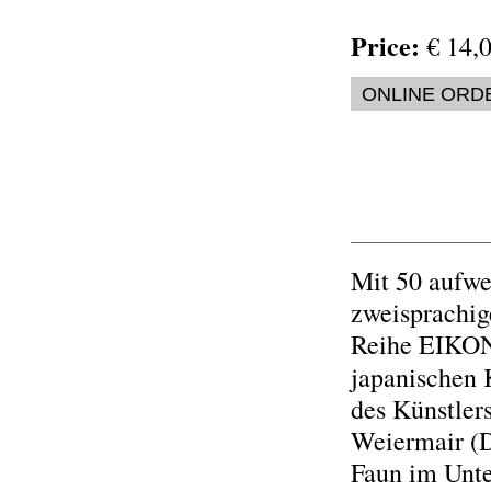
Price:
€ 14,0
ONLINE ORD
Mit 50 aufwe
zweisprachig
Reihe EIKON
japanischen 
des Künstlers
Weiermair (D
Faun im Unte