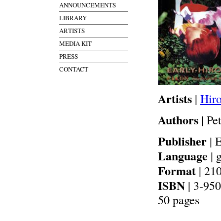
ANNOUNCEMENTS
LIBRARY
ARTISTS
MEDIA KIT
PRESS
CONTACT
Artists
|
Hiro
Authors
| P
Publisher
| 
Language
| 
Format
| 21
ISBN
| 3-95
50 pages