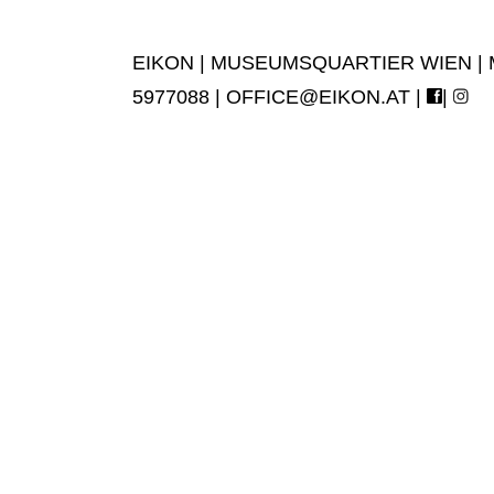
EIKON | MUSEUMSQUARTIER WIEN | MUS
5977088 |
OFFICE@EIKON.AT
|
|