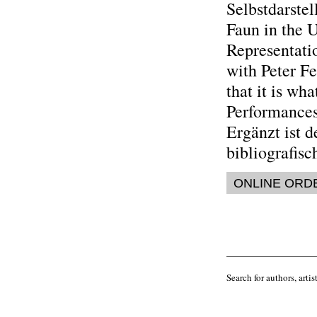
Selbstdarstel
Faun in the U
Representati
with Peter Fe
that it is wha
Performances
Ergänzt ist 
bibliografis
ONLINE ORD
Search for authors, artist