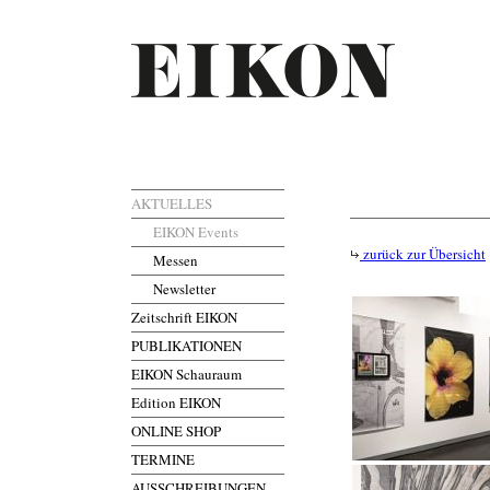
AKTUELLES
EIKON Events
zurück zur Übersicht
Messen
Newsletter
Zeitschrift EIKON
PUBLIKATIONEN
EIKON Schauraum
Edition EIKON
ONLINE SHOP
TERMINE
AUSSCHREIBUNGEN