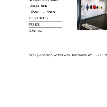
BIBLIOTHEK
KÜNSTLER/INNEN
MEDIADATEN
PRESSE
KONTAKT
EIKON | MUSEUMSQUARTIER WIEN | MUSEUMSPLATZ 1 / 4 / 2 | 1070