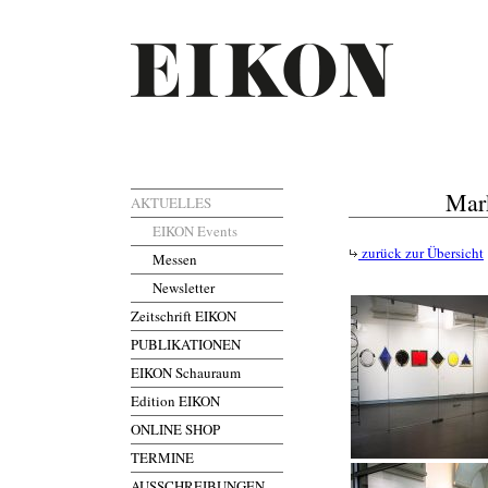
Mar
AKTUELLES
EIKON Events
zurück zur Übersicht
Messen
Newsletter
Zeitschrift EIKON
PUBLIKATIONEN
EIKON Schauraum
Edition EIKON
ONLINE SHOP
TERMINE
AUSSCHREIBUNGEN