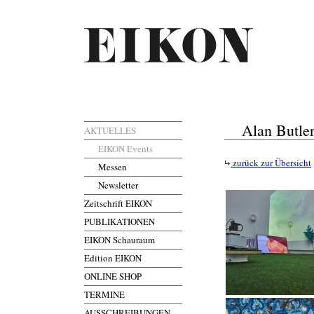
Alan Butler
AKTUELLES
EIKON Events
zurück zur Übersicht
Messen
Newsletter
Zeitschrift EIKON
PUBLIKATIONEN
EIKON Schauraum
Edition EIKON
ONLINE SHOP
TERMINE
AUSSCHREIBUNGEN