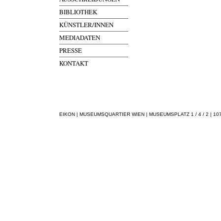
BIBLIOTHEK
KÜNSTLER/INNEN
MEDIADATEN
PRESSE
KONTAKT
EIKON | MUSEUMSQUARTIER WIEN | MUSEUMSPLATZ 1 / 4 / 2 | 1070