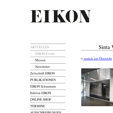
Sinta
AKTUELLES
EIKON Events
zurück zur Übersicht
Messen
Newsletter
Zeitschrift EIKON
PUBLIKATIONEN
EIKON Schauraum
Edition EIKON
ONLINE SHOP
TERMINE
AUSSCHREIBUNGEN