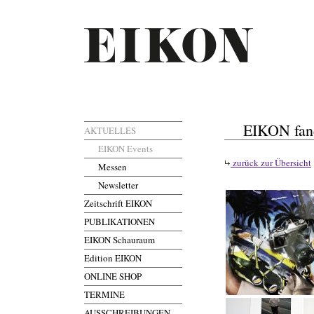
EIKON fand
AKTUELLES
EIKON Events
zurück zur Übersicht
Messen
Newsletter
Zeitschrift EIKON
PUBLIKATIONEN
EIKON Schauraum
Edition EIKON
ONLINE SHOP
TERMINE
AUSSCHREIBUNGEN